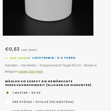
€0,63
exkl. MwSt.
LIEFETERMIN : 3-5 TAGEN
AUF LAGER
Händler - Hersteller - Doppelwand Tiegel 50 ml - Made in
Belgium
Lesen Sie mehr
WÄHLEN SIE ZUERST DIE GEWÜNSCHTE
VERPACKUNGSEINHEIT (KLICKEN SIE HIERUNTER)
1 MUSTER - €0,63
280 STÜCKE - €176,40 (€0,63/STÜCK)