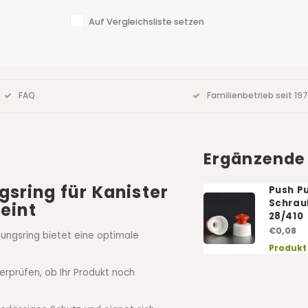
Auf Vergleichsliste setzen
FAQ
Familienbetrieb seit 19
Ergänzende
sring für Kanister
Push Pu
Schrau
reint
28/410
€0,08
ungsring bietet eine optimale
Produkt
erprüfen, ob Ihr Produkt noch