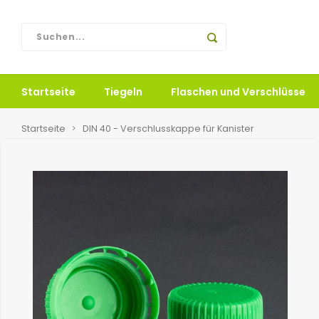
Startseite
Tiegeln
Flaschen und Verschlüsse
Startseite
DIN 40 - Verschlusskappe für Kanister