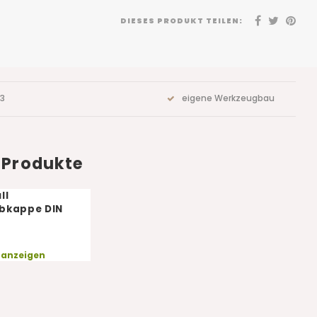
DIESES PRODUKT TEILEN:
73
eigene Werkzeugbau
 Produkte
ll
bkappe DIN
 anzeigen