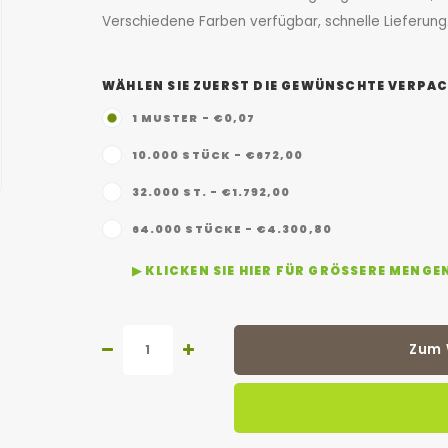
Verschiedene Farben verfügbar, schnelle Lieferung.
WÄHLEN SIE ZUERST DIE GEWÜNSCHTE VERPAC
1 MUSTER - €0,07
10.000 STÜCK - €672,00
32.000 ST. - €1.792,00
64.000 STÜCKE - €4.300,80
▶ KLICKEN SIE HIER FÜR GRÖSSERE MENGE
Zum 