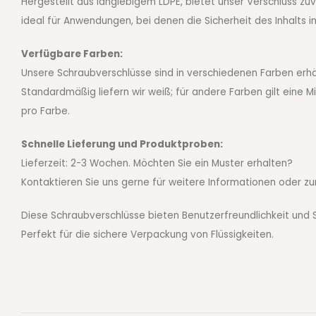
Hergestellt aus langlebigem LDPE, bietet unser Verschluss zuv
ideal für Anwendungen, bei denen die Sicherheit des Inhalts 
Verfügbare Farben:
Unsere Schraubverschlüsse sind in verschiedenen Farben erhältl
Standardmäßig liefern wir weiß; für andere Farben gilt eine
pro Farbe.
Schnelle Lieferung und Produktproben:
Lieferzeit: 2-3 Wochen. Möchten Sie ein Muster erhalten?
Kontaktieren Sie uns gerne für weitere Informationen oder zu
Diese Schraubverschlüsse bieten Benutzerfreundlichkeit und S
Perfekt für die sichere Verpackung von Flüssigkeiten.