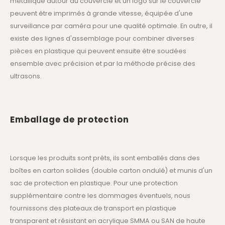
métallique autour du couvercle et un logo sur le couvercle
peuvent être imprimés à grande vitesse, équipée d'une
surveillance par caméra pour une qualité optimale. En outre, il
existe des lignes d'assemblage pour combiner diverses
pièces en plastique qui peuvent ensuite être soudées
ensemble avec précision et par la méthode précise des
ultrasons.
Emballage de protection
Lorsque les produits sont prêts, ils sont emballés dans des
boîtes en carton solides (double carton ondulé) et munis d'un
sac de protection en plastique. Pour une protection
supplémentaire contre les dommages éventuels, nous
fournissons des plateaux de transport en plastique
transparent et résistant en acrylique SMMA ou SAN de haute