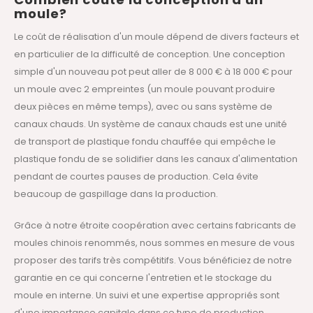
moule?
Le coût de réalisation d'un moule dépend de divers facteurs et
en particulier de la difficulté de conception. Une conception
simple d'un nouveau pot peut aller de 8 000 € à 18 000 € pour
un moule avec 2 empreintes (un moule pouvant produire
deux pièces en même temps), avec ou sans système de
canaux chauds. Un système de canaux chauds est une unité
de transport de plastique fondu chauffée qui empêche le
plastique fondu de se solidifier dans les canaux d'alimentation
pendant de courtes pauses de production. Cela évite
beaucoup de gaspillage dans la production.
Grâce à notre étroite coopération avec certains fabricants de
moules chinois renommés, nous sommes en mesure de vous
proposer des tarifs très compétitifs. Vous bénéficiez de notre
garantie en ce qui concerne l'entretien et le stockage du
moule en interne. Un suivi et une expertise appropriés sont
d'une importance capitale dans ce type de production.