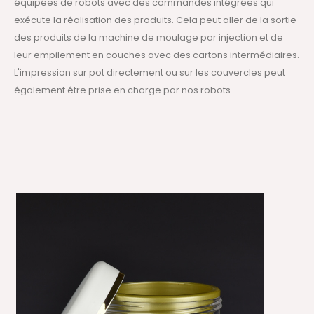
équipées de robots avec des commandes intégrées qui
exécute la réalisation des produits. Cela peut aller de la sortie
des produits de la machine de moulage par injection et de
leur empilement en couches avec des cartons intermédiaires.
L'impression sur pot directement ou sur les couvercles peut
également être prise en charge par nos robots.