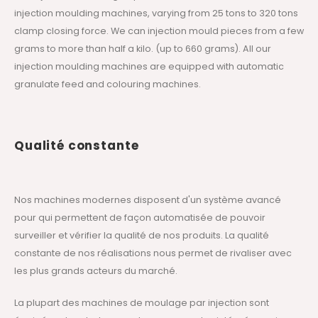
injection moulding machines, varying from 25 tons to 320 tons
clamp closing force. We can injection mould pieces from a few
grams to more than half a kilo. (up to 660 grams). All our
injection moulding machines are equipped with automatic
granulate feed and colouring machines.
Qualité constante
Nos machines modernes disposent d'un système avancé
pour qui permettent de façon automatisée de pouvoir
surveiller et vérifier la qualité de nos produits. La qualité
constante de nos réalisations nous permet de rivaliser avec
les plus grands acteurs du marché.
La plupart des machines de moulage par injection sont