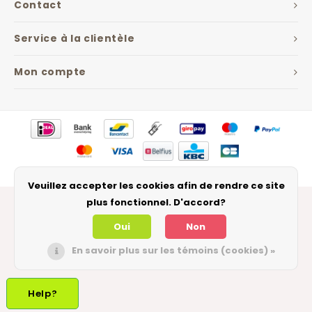
Contact
Service à la clientèle
Mon compte
© Copyright 2026 The Jarfactory - Theme by
Shopmonkey
Veuillez accepter les cookies afin de rendre ce site
plus fonctionnel. D'accord?
Oui
Non
En savoir plus sur les témoins (cookies) »
Help?