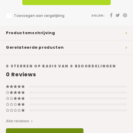
Toevoegen aan vergelijking
DELEN:
Productomschrijving
Gerelateerde producten
0
STERREN OP BASIS VAN
0
BEOORDELINGEN
0
Reviews
Alle reviews