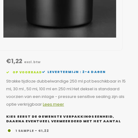
€1,22
excl. btw
LEVERTERMIJN : 2-4 DAGEN
OP VOORRAAD
Strakke tijdloze dubbelwandige 250 ml pot beschikbaar in 15
ml, 30 ml , 50 ml, 100 ml en 250 ml.Het deksel is standaard
voorzien van een inlage - pressure sensitive sealing zijn als
optie verkrijgbaar
Lees meer
KIES EERST DE GEWENSTE VERPAKKINGSEENHEID,
DAARNA EVENTUEEL VERMEERDERD MET HET AANTAL
1 SAMPLE - €1,22