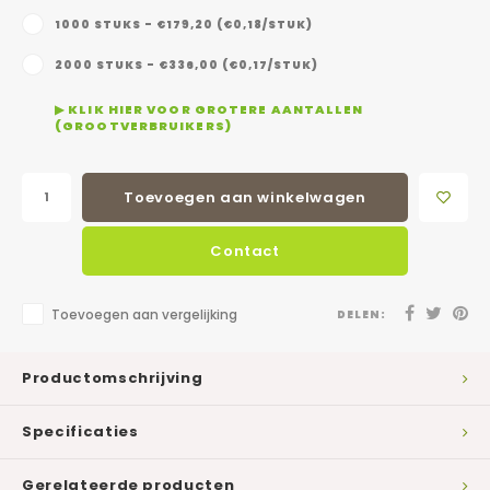
1000 STUKS - €179,20 (€0,18/STUK)
2000 STUKS - €336,00 (€0,17/STUK)
▶ KLIK HIER VOOR GROTERE AANTALLEN
(GROOTVERBRUIKERS)
Toevoegen aan winkelwagen
Contact
Toevoegen aan vergelijking
DELEN:
Productomschrijving
Specificaties
Gerelateerde producten