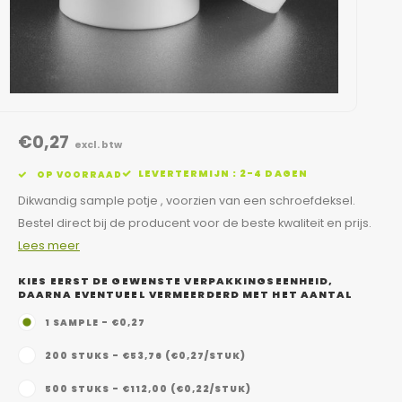
€0,27
excl. btw
LEVERTERMIJN : 2-4 DAGEN
OP VOORRAAD
Dikwandig sample potje , voorzien van een schroefdeksel.
Bestel direct bij de producent voor de beste kwaliteit en prijs.
Lees meer
KIES EERST DE GEWENSTE VERPAKKINGSEENHEID,
DAARNA EVENTUEEL VERMEERDERD MET HET AANTAL
1 SAMPLE - €0,27
200 STUKS - €53,76 (€0,27/STUK)
500 STUKS - €112,00 (€0,22/STUK)