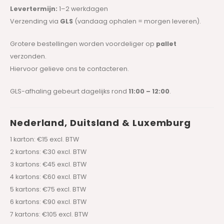
Levertermijn:
1–2 werkdagen
Verzending via
GLS
(vandaag ophalen = morgen leveren).
Grotere bestellingen worden voordeliger op
pallet
verzonden.
Hiervoor gelieve ons te contacteren.
GLS-afhaling gebeurt dagelijks rond
11:00 – 12:00
.
Nederland, Duitsland & Luxemburg
1 karton: €15 excl. BTW
2 kartons: €30 excl. BTW
3 kartons: €45 excl. BTW
4 kartons: €60 excl. BTW
5 kartons: €75 excl. BTW
6 kartons: €90 excl. BTW
7 kartons: €105 excl. BTW