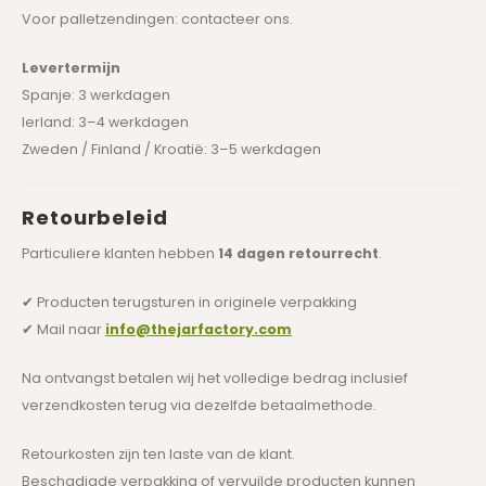
Voor palletzendingen: contacteer ons.
Levertermijn
Spanje: 3 werkdagen
Ierland: 3–4 werkdagen
Zweden / Finland / Kroatië: 3–5 werkdagen
Retourbeleid
Particuliere klanten hebben
14 dagen retourrecht
.
✔ Producten terugsturen in originele verpakking
✔ Mail naar
info@thejarfactory.com
Na ontvangst betalen wij het volledige bedrag inclusief
verzendkosten terug via dezelfde betaalmethode.
Retourkosten zijn ten laste van de klant.
Beschadigde verpakking of vervuilde producten kunnen