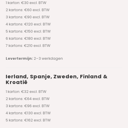
1 karton: €30 excl. BTW
2 kartons: €60 excl. BTW
3 kartons: €90 excl. BTW
4 kartons: €120 excl. BTW
5 kartons: €150 excl. BTW
6 kartons: €180 excl. BTW
7 kartons: €210 excl. BTW
Levertermijn:
2–3 werkdagen
Ierland, Spanje, Zweden, Finland &
Kroatië
1 karton: €32 excl. BTW
2 kartons: €64 excl. BTW
3 kartons: €96 excl. BTW
4 kartons: €130 excl. BTW
5 kartons: €162 excl. BTW