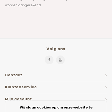
worden aangerekend.
Volg ons
Contact
Klantenservice
Mijn account
Wij slaan cookies op om onze website te