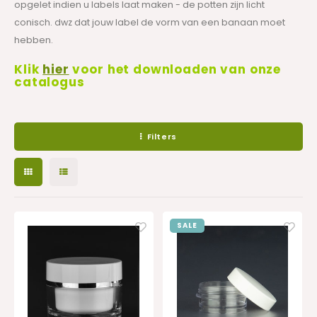
opgelet indien u labels laat maken - de potten zijn licht
conisch. dwz dat jouw label de vorm van een banaan moet
hebben.
Klik
hier
voor het downloaden van onze
catalogus
Filters
SALE