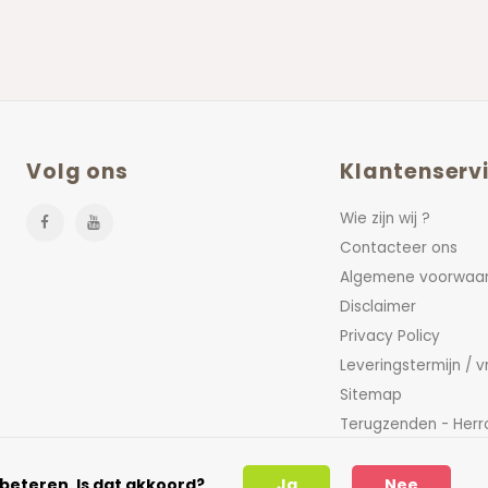
Volg ons
Klantenserv
Wie zijn wij ?
Contacteer ons
Algemene voorwaa
Disclaimer
Privacy Policy
Leveringstermijn / 
Sitemap
Terugzenden - Herr
FAQ
beteren. Is dat akkoord?
Ja
Nee