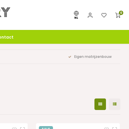
0
NL
ontact
Eigen matrijzenbouw
SALE