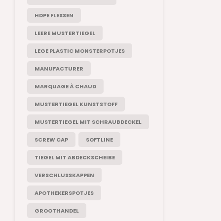
HDPE FLESSEN
LEERE MUSTERTIEGEL
LEGE PLASTIC MONSTERPOTJES
MANUFACTURER
MARQUAGE À CHAUD
MUSTERTIEGEL KUNSTSTOFF
MUSTERTIEGEL MIT SCHRAUBDECKEL
SCREW CAP
SOFTLINE
TIEGEL MIT ABDECKSCHEIBE
VERSCHLUSSKAPPEN
APOTHEKERSPOTJES
GROOTHANDEL