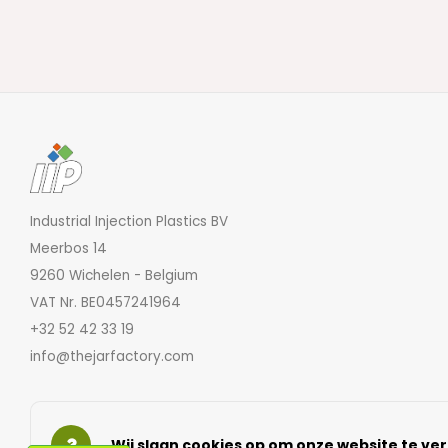
Industrial Injection Plastics BV
Meerbos 14
9260 Wichelen - Belgium
VAT Nr. BE0457241964
+32 52 42 33 19
info@thejarfactory.com
Wij slaan cookies op om onze website te ver