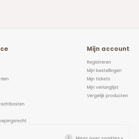
ice
Mijn account
Registreren
Mijn bestellingen
rden
Mijn tickets
Mijn verlanglijst
Vergelijk producten
vrachtkosten
oepingsrecht
Meer over cookies »