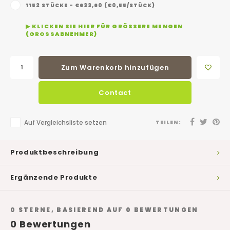
1152 STÜCKE - €633,60 (€0,55/STÜCK)
▶ KLICKEN SIE HIER FÜR GRÖSSERE MENGEN (
GROSSABNEHMER)
Zum Warenkorb hinzufügen
Contact
Auf Vergleichsliste setzen
TEILEN:
Produktbeschreibung
Ergänzende Produkte
0
STERNE, BASIEREND AUF
0
BEWERTUNGEN
0
Bewertungen