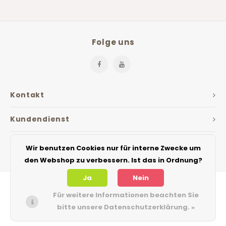
Folge uns
Kontakt
Kundendienst
Mein Konto
Wir benutzen Cookies nur für interne Zwecke um
den Webshop zu verbessern. Ist das in Ordnung?
Ja
Nein
Für weitere Informationen beachten Sie
bitte unsere Datenschutzerklärung. »
© Copyright 2026 The Jarfactory - Theme by
Shopmonkey