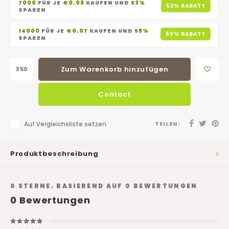
7000
FÜR JE
€0,08
KAUFEN UND
53%
53% RABATT
SPAREN
14000
FÜR JE
€0,07
KAUFEN UND
59%
59% RABATT
SPAREN
Zum Warenkorb hinzufügen
Contact
Auf Vergleichsliste setzen
TEILEN:
Produktbeschreibung
0
STERNE, BASIEREND AUF
0
BEWERTUNGEN
0
Bewertungen