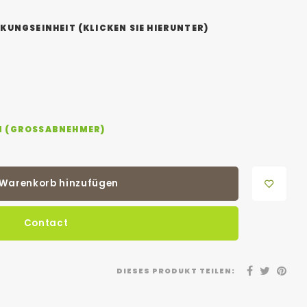
KUNGSEINHEIT (KLICKEN SIE HIERUNTER)
N (GROSSABNEHMER)
Warenkorb hinzufügen
Contact
DIESES PRODUKT TEILEN: