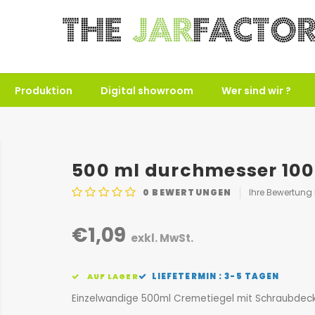
Produktion
Digital showroom
Wer sind wir ?
500 ml durchmesser 10
0
BEWERTUNGEN
Ihre Bewertung
€1,09
exkl. MwSt.
LIEFETERMIN : 3-5 TAGEN
AUF LAGER
Einzelwandige 500ml Cremetiegel mit Schraubdecke