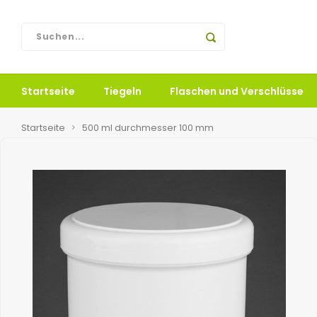
Startseite
Tiegeln
Flaschen und Verschlüsse
Startseite
500 ml durchmesser 100 mm