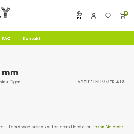
0
DE
FAQ
Kontakt
0 mm
ARTIKELNUMMER
418
 hinzufügen
l - Leerdosen online kaufen beim Hersteller.
Lesen Sie mehr