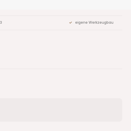
73
eigene Werkzeugbau