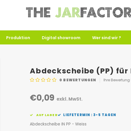
Produktion
Digital showroom
Wer sind wir ?
Abdeckscheibe (PP) für
0
BEWERTUNGEN
Ihre Bewertung
€0,09
exkl. MwSt.
LIEFETERMIN : 3-5 TAGEN
AUF LAGER
Abdeckscheibe IN PP - Weiss