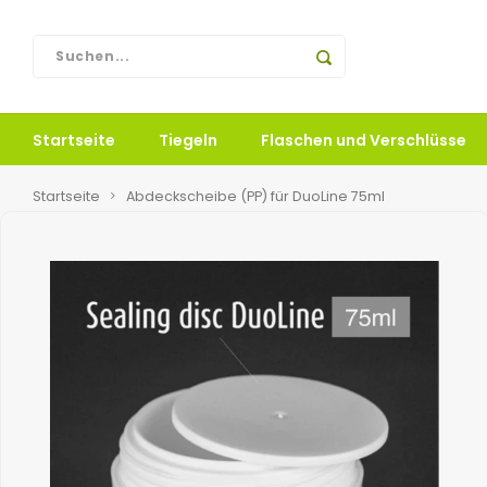
Startseite
Tiegeln
Flaschen und Verschlüsse
Startseite
Abdeckscheibe (PP) für DuoLine 75ml