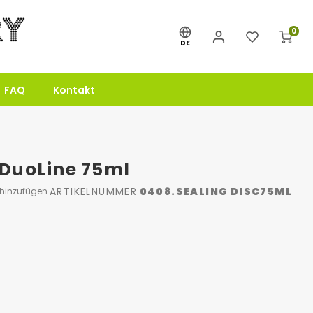
0
DE
FAQ
Kontakt
 DuoLine 75ml
ARTIKELNUMMER
0408.SEALING DISC75ML
 hinzufügen