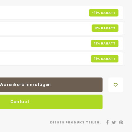
-11% RABATT
0% RABATT
11% RABATT
11% RABATT
Warenkorb hinzufügen
Contact
DIESES PRODUKT TEILEN: