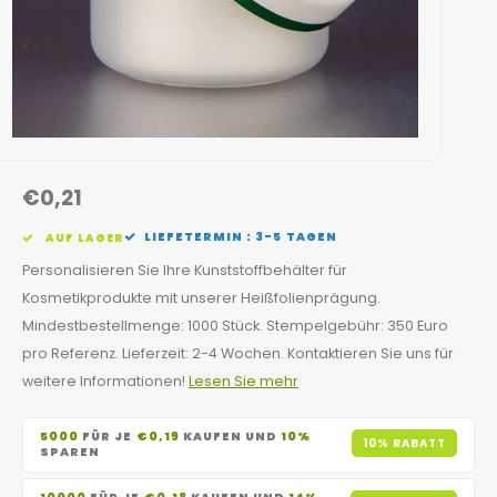
€0,21
LIEFETERMIN : 3-5 TAGEN
AUF LAGER
Personalisieren Sie Ihre Kunststoffbehälter für
Kosmetikprodukte mit unserer Heißfolienprägung.
Mindestbestellmenge: 1000 Stück. Stempelgebühr: 350 Euro
pro Referenz. Lieferzeit: 2-4 Wochen. Kontaktieren Sie uns für
weitere Informationen!
Lesen Sie mehr
5000
FÜR JE
€0,19
KAUFEN UND
10%
10% RABATT
SPAREN