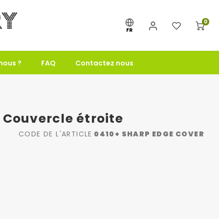
0
FR
nous ?
FAQ
Contactez nous
 Couvercle étroite
CODE DE L'ARTICLE
0410+ SHARP EDGE COVER
S