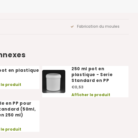
Fabrication du moules
onnexes
250 ml pot en
pot en plastique
plastique - Serie
Standard en PP
 le produit
€0,53
Afficher le produit
le en PP pour
Standard (50ml,
en 250 ml)
 le produit