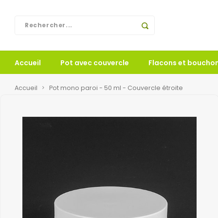
Accueil
Pot avec couvercle
Flacons et boucho
Accueil
Pot mono paroi - 50 ml - Couvercle étroite