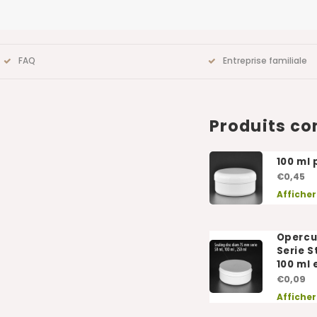
FAQ
Entreprise familiale
Produits c
100 ml 
€0,45
Afficher
Opercu
Serie 
100 ml 
€0,09
Afficher