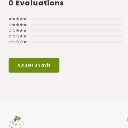
0
Évaluations
Ajouter un avis