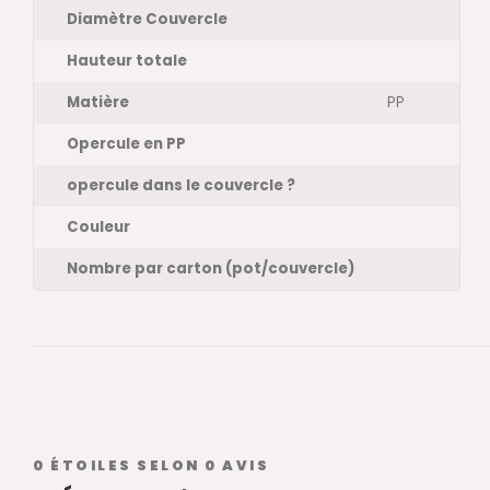
Diamètre Couvercle
Hauteur totale
Matière
PP
Opercule en PP
opercule dans le couvercle ?
Couleur
Nombre par carton (pot/couvercle)
0
ÉTOILES SELON
0
AVIS