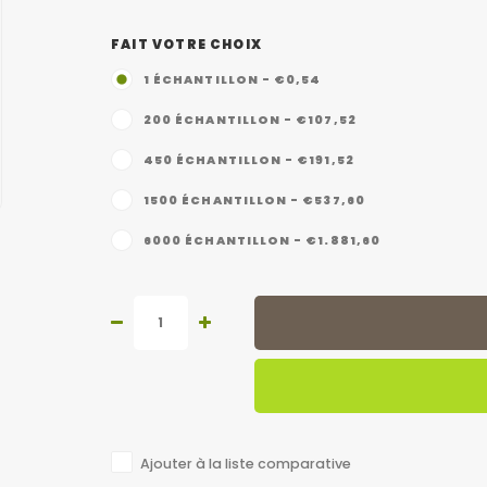
FAIT VOTRE CHOIX
1 ÉCHANTILLON - €0,54
200 ÉCHANTILLON - €107,52
450 ÉCHANTILLON - €191,52
1500 ÉCHANTILLON - €537,60
6000 ÉCHANTILLON - €1.881,60
Ajouter à la liste comparative