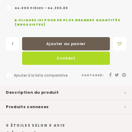
64.000 PIÈCES - €4.300,80
▶ CLIQUEZ ICI POUR DE PLUS GRANDES QUANTITÉS
(GROSSISTES)
Ajouter au panier
Contact
Ajouter à la liste comparative
PARTAGER:
Description du produit
Produits connexes
0
ÉTOILES SELON
0
AVIS