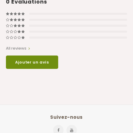
0
Évaluations
All reviews
Ajouter un avis
Suivez-nous