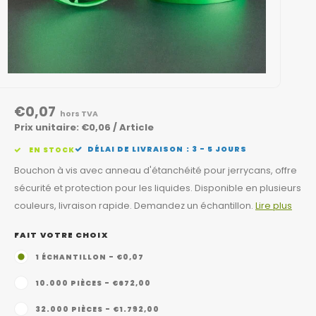
€0,07
hors TVA
Prix unitaire: €0,06 / Article
DÉLAI DE LIVRAISON : 3 - 5 JOURS
EN STOCK
Bouchon à vis avec anneau d'étanchéité pour jerrycans, offre
sécurité et protection pour les liquides. Disponible en plusieurs
couleurs, livraison rapide. Demandez un échantillon.
Lire plus
FAIT VOTRE CHOIX
1 ÉCHANTILLON - €0,07
10.000 PIÈCES - €672,00
32.000 PIÈCES - €1.792,00