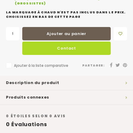
(GROSSISTES)
LA MARQUAGE À CHAUD N'EST PAS INCLUS DANS LE PRIX.
CHOISISSEZ EN BAS DE CETTE PAGE
Ajouter au panier
Contact
Ajouter à la liste comparative
PARTAGER:
Description du produit
Produits connexes
0
ÉTOILES SELON
0
AVIS
0
Évaluations