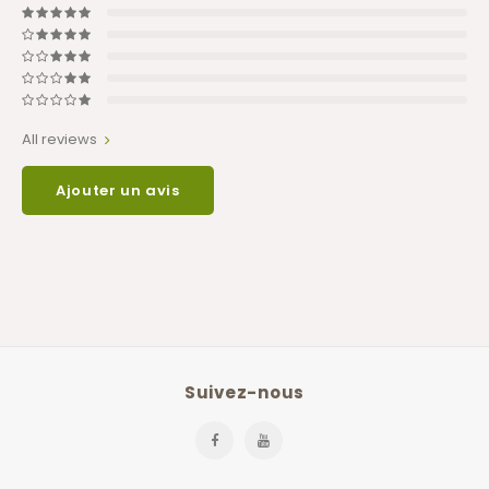
All reviews
Ajouter un avis
Suivez-nous