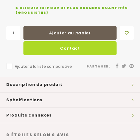
▶ CLIQUEZ ICI POUR DE PLUS GRANDES QUANTITÉS
(GROSSISTES)
Ajouter au panier
Contact
Ajouter à la liste comparative
PARTAGER:
Description du produit
Spécifications
Produits connexes
0
ÉTOILES SELON
0
AVIS