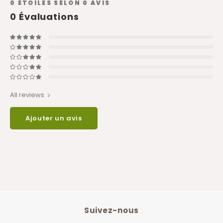
0
ÉTOILES SELON
0
AVIS
0
Évaluations
All reviews
Ajouter un avis
Suivez-nous