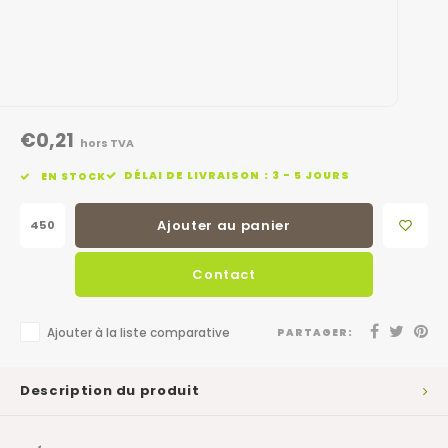
€0,21
hors TVA
DÉLAI DE LIVRAISON : 3 - 5 JOURS
EN STOCK
Ajouter au panier
Contact
Ajouter à la liste comparative
PARTAGER:
Description du produit