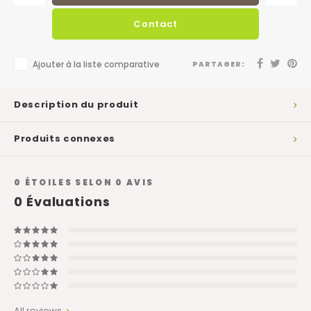
Contact
Ajouter à la liste comparative
PARTAGER:
Description du produit
Produits connexes
0
ÉTOILES SELON
0
AVIS
0
Évaluations
All reviews