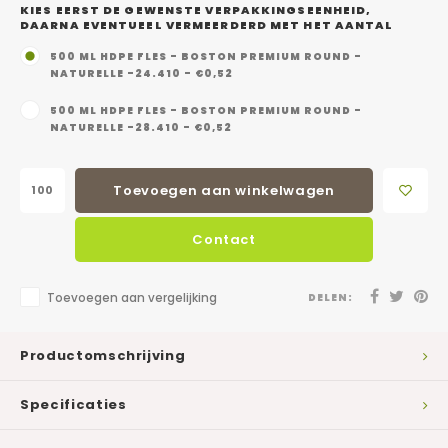
KIES EERST DE GEWENSTE VERPAKKINGSEENHEID,
DAARNA EVENTUEEL VERMEERDERD MET HET AANTAL
500 ML HDPE FLES - BOSTON PREMIUM ROUND -
NATURELLE -24.410 - €0,52
500 ML HDPE FLES - BOSTON PREMIUM ROUND -
NATURELLE -28.410 - €0,52
Toevoegen aan winkelwagen
Contact
Toevoegen aan vergelijking
DELEN:
Productomschrijving
Specificaties