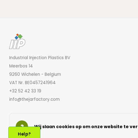
Industrial Injection Plastics BV
Meerbos 14
9260 Wichelen - Belgium
VAT Nr. BE0457241964
+32 52 42 33 19
info@thejarfactory.com
Wij slaan cookies op om onze website te ver
Help?