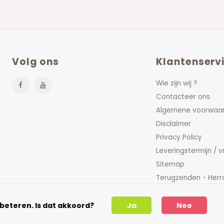
Volg ons
Klantenserv
Wie zijn wij ?
Contacteer ons
Algemene voorwaa
Disclaimer
Privacy Policy
Leveringstermijn / 
Sitemap
Terugzenden - Herr
FAQ
beteren. Is dat akkoord?
Ja
Nee