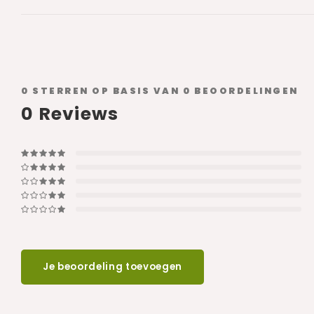
0
STERREN OP BASIS VAN
0
BEOORDELINGEN
0
Reviews
Je beoordeling toevoegen