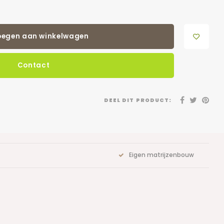
oegen aan winkelwagen
Contact
DEEL DIT PRODUCT:
Eigen matrijzenbouw