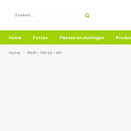
Home
Potten
Flessen en sluitingen
Produc
Home
PEHD - DIN 24 - 410