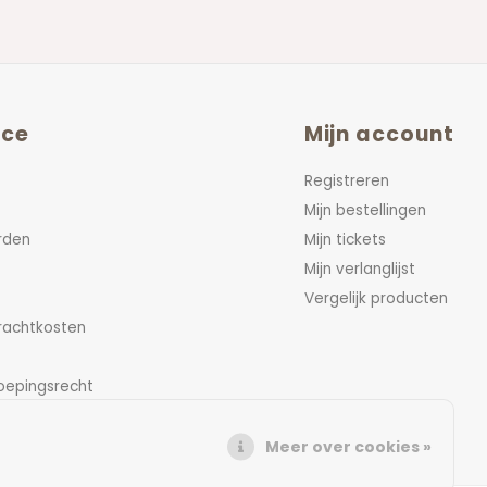
ice
Mijn account
Registreren
Mijn bestellingen
rden
Mijn tickets
Mijn verlanglijst
Vergelijk producten
vrachtkosten
oepingsrecht
Meer over cookies »