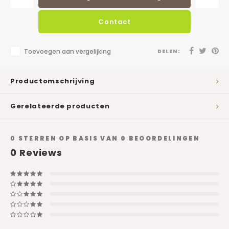
Contact
Toevoegen aan vergelijking
DELEN:
Productomschrijving
Gerelateerde producten
0
STERREN OP BASIS VAN
0
BEOORDELINGEN
0
Reviews