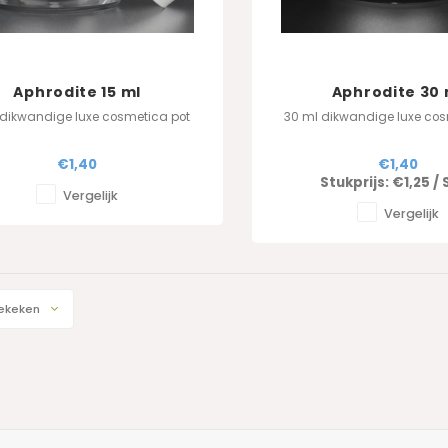
Aphrodite 15 ml
Aphrodite 30 
 dikwandige luxe cosmetica pot
30 ml dikwandige luxe cos
€1,40
€1,40
Stukprijs:
€1,25
/
Vergelijk
Vergelijk
ekeken