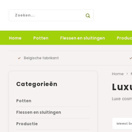
Home
Potten
Flessen en sluitingen
Produc
Belgische fabrikant
Home
Categorieën
Lux
Luxe cosm
Potten
Flessen en sluitingen
Productie
Meest b