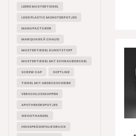
LEERE MUSTERTIEGEL
LEGE PLASTIC MONSTERPOTJES
MANUFACTURER
MARQUAGE À CHAUD
MUSTERTIEGEL KUNSTSTOFF
MUSTERTIEGEL MIT SCHRAUBDECKEL
SCREW CAP
SOFTLINE
TIEGEL MIT ABDECKSCHEIBE
VERSCHLUSSKAPPEN
APOTHEKERSPOTJES
GROOTHANDEL
HEISSPRÄGEFOLIE DRUCK