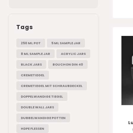
Tags
250 ML POT
5 ML SAMPLE JAR
8 ML SAMPLE JAR
ACRYLIC JARS
BLACK JARS
BOUCHON DIN 40
CREMETIEGEL
CREMETIEGEL MIT SCHRAUBDECKEL
DOPPELWANDIGE TIEGEL
DOUBLE WALL JARS
DUBBELWANDIGE POTTEN
L
HDPE FLESSEN