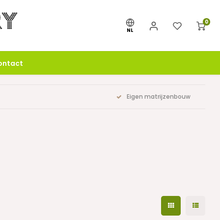
0
NL
ontact
Eigen matrijzenbouw