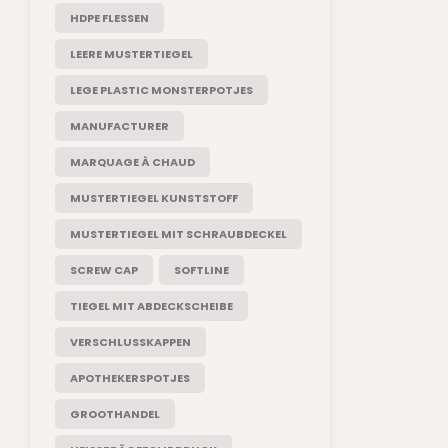
HDPE FLESSEN
LEERE MUSTERTIEGEL
LEGE PLASTIC MONSTERPOTJES
MANUFACTURER
MARQUAGE À CHAUD
MUSTERTIEGEL KUNSTSTOFF
MUSTERTIEGEL MIT SCHRAUBDECKEL
SCREW CAP
SOFTLINE
TIEGEL MIT ABDECKSCHEIBE
VERSCHLUSSKAPPEN
APOTHEKERSPOTJES
GROOTHANDEL