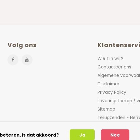
Volg ons
Klantenserv
Wie zijn wij ?
Contacteer ons
Algemene voorwaa
Disclaimer
Privacy Policy
Leveringstermijn / 
Sitemap
Terugzenden - Herr
FAQ
beteren. Is dat akkoord?
Ja
Nee