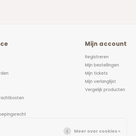
ice
Mijn account
Registreren
Mijn bestellingen
rden
Mijn tickets
Mijn verlanglijst
Vergelijk producten
vrachtkosten
oepingsrecht
Meer over cookies »