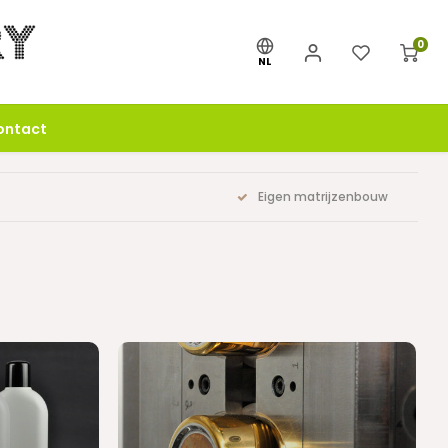
0
NL
ontact
Eigen matrijzenbouw